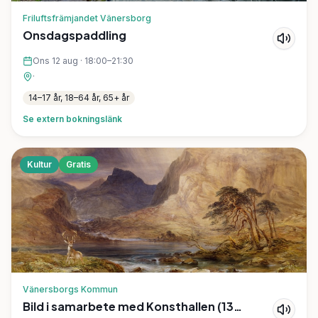
Friluftsfrämjandet Vänersborg
Onsdagspaddling
Ons 12 aug
·
18:00–21:30
·
14–17 år, 18–64 år, 65+ år
Se extern bokningslänk
Kultur
Gratis
Vänersborgs Kommun
Bild i samarbete med Konsthallen (13